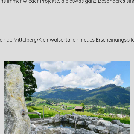
uns immer wieder Projekte, die etwas ganz Besonderes sind
de Mittelberg/Kleinwalsertal ein neues Erscheinungsbild. 