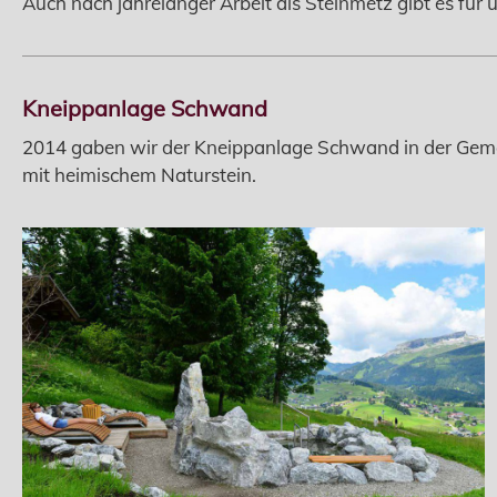
Auch nach jahrelanger Arbeit als Steinmetz gibt es für 
Kneippanlage Schwand
2014 gaben wir der Kneippanlage Schwand in der Gemein
mit heimischem Naturstein.