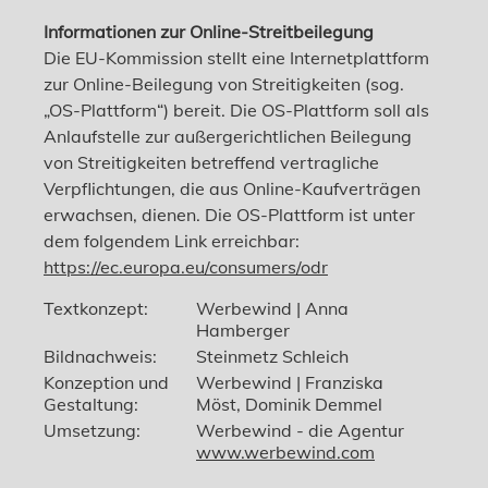
Informationen zur Online-Streitbeilegung
Die EU-Kommission stellt eine Internetplattform
zur Online-Beilegung von Streitigkeiten (sog.
„OS-Plattform“) bereit. Die OS-Plattform soll als
Anlaufstelle zur außergerichtlichen Beilegung
von Streitigkeiten betreffend vertragliche
Verpflichtungen, die aus Online-Kaufverträgen
erwachsen, dienen. Die OS-Plattform ist unter
dem folgendem Link erreichbar:
https://ec.europa.eu/consumers/odr
Textkonzept:
Werbewind | Anna
Hamberger
Bildnachweis:
Steinmetz Schleich
Konzeption und
Werbewind | Franziska
Gestaltung:
Möst, Dominik Demmel
Umsetzung:
Werbewind - die Agentur
www.werbewind.com